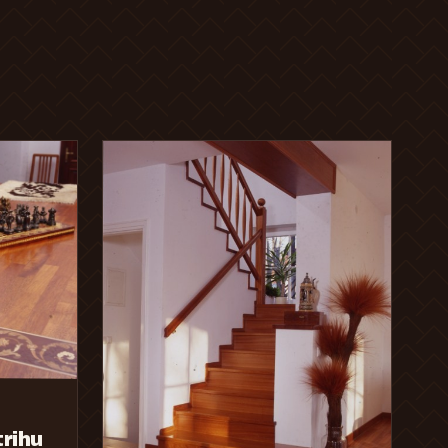
trihu