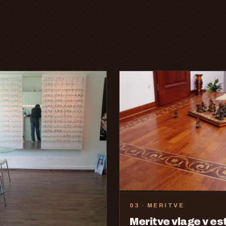
03 · MERITVE
Meritve vlage v es