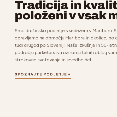
Tradicija in kvali
položeni v vsak 
Smo družinsko podjetje s sedežem v Mariboru. S
opravljamo na območju Maribora in okolice, po
tudi drugod po Sloveniji. Naše izkušnje in 50-letn
področju parketarstva oziroma talnih oblog vam
strokovno svetovanje in izvedbo del.
SPOZNAJTE PODJETJE