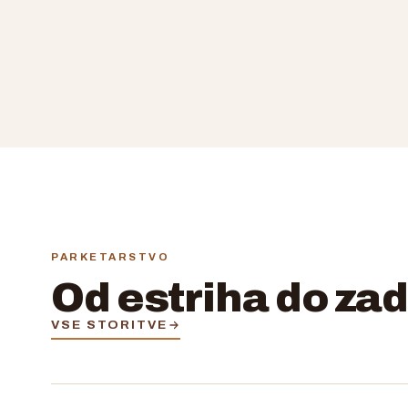
PARKETARSTVO
Od estriha do za
VSE STORITVE