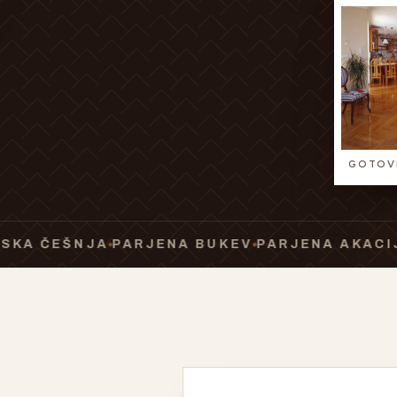
GOTOVI
EŠNJA
PARJENA BUKEV
PARJENA AKACIJA
PAR