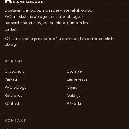
Dostavimo in položimo razne vrste talnih oblog:
PVC in tekstilne obloge, laminate, obloge iz
naravnih materialov, kot so pluta, guma in les –
parket.
50-letna tradicija na področju parketarstva oziroma talnih
oblog
.
STRANI
O podjetju
Storitve
Parketi
Lesne vrste
PVC obloge
Cenik
Reference
Galerija
Kontakt
Piškotki
KONTAKT