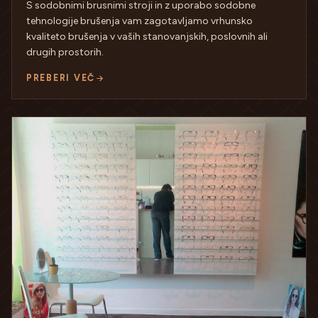
S sodobnimi brusnimi stroji in z uporabo sodobne
tehnologije brušenja vam zagotavljamo vrhunsko
kvaliteto brušenja v vaših stanovanjskih, poslovnih ali
drugih prostorih.
PREBERI VEČ