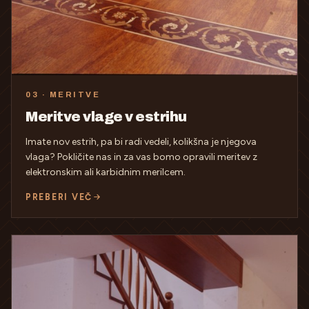
03 · MERITVE
Meritve vlage v estrihu
Imate nov estrih, pa bi radi vedeli, kolikšna je njegova
vlaga? Pokličite nas in za vas bomo opravili meritev z
elektronskim ali karbidnim merilcem.
PREBERI VEČ