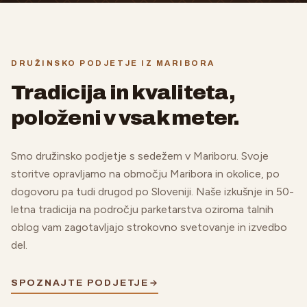
DRUŽINSKO PODJETJE IZ MARIBORA
Tradicija in kvaliteta,
položeni v vsak meter.
Smo družinsko podjetje s sedežem v Mariboru. Svoje
storitve opravljamo na območju Maribora in okolice, po
dogovoru pa tudi drugod po Sloveniji. Naše izkušnje in 50-
letna tradicija na področju parketarstva oziroma talnih
oblog vam zagotavljajo strokovno svetovanje in izvedbo
del.
SPOZNAJTE PODJETJE