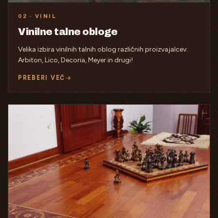
02 · VINIL
Vinilne talne obloge
Velika izbira vinilnih talnih oblog različnih proizvajalcev:
Arbiton, Lico, Decoria, Meyer in drugi!
PREBERI VEČ