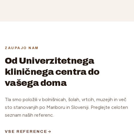
ZAUPAJO NAM
Od Univerzitetnega
kliničnega centra do
vašega doma
Tla smo položili v bolnišnicah, šolah, vrtcih, muzejih in več
sto stanovanjih po Mariboru in Sloveniji. Preglejte celoten
seznam naših referenc.
VSE REFERENCE