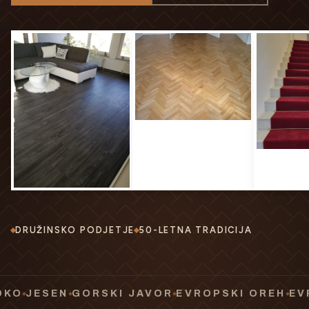
DRUŽINSKO PODJETJE
50-LETNA TRADICIJA
SEN
GORSKI JAVOR
EVROPSKI OREH
EVROPSK