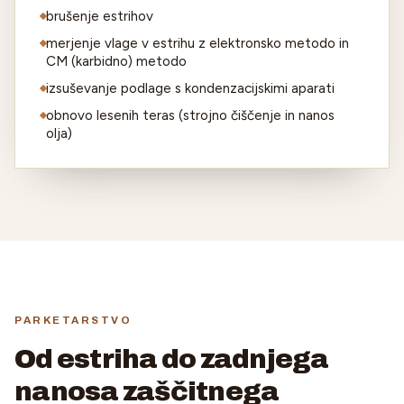
brušenje estrihov
merjenje vlage v estrihu z elektronsko metodo in
CM (karbidno) metodo
izsuševanje podlage s kondenzacijskimi aparati
obnovo lesenih teras (strojno čiščenje in nanos
olja)
PARKETARSTVO
Od estriha do zadnjega
nanosa zaščitnega