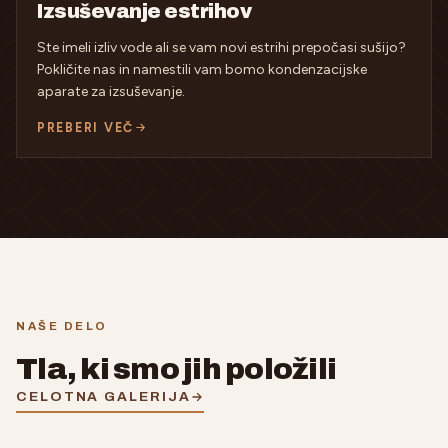
Izsuševanje estrihov
Ste imeli izliv vode ali se vam novi estrihi prepočasi sušijo?
Pokličite nas in namestili vam bomo kondenzacijske
aparate za izsuševanje.
PREBERI VEČ
NAŠE DELO
Tla, ki smo jih položili
CELOTNA GALERIJA