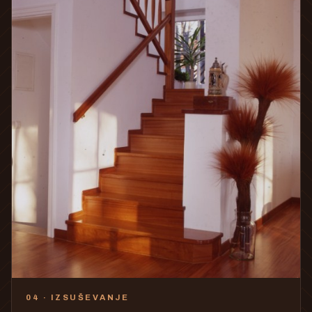
04 · IZSUŠEVANJE