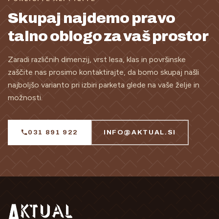
Skupaj najdemo pravo
talno oblogo za vaš prostor
Zaradi različnih dimenzij, vrst lesa, klas in površinske
zaščite nas prosimo kontaktirajte, da bomo skupaj našli
najboljšo varianto pri izbiri parketa glede na vaše želje in
možnosti.
031 891 922
INFO@AKTUAL.SI