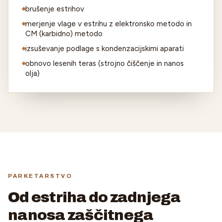
brušenje estrihov
merjenje vlage v estrihu z elektronsko metodo in
CM (karbidno) metodo
izsuševanje podlage s kondenzacijskimi aparati
obnovo lesenih teras (strojno čiščenje in nanos
olja)
PARKETARSTVO
Od estriha do zadnjega
nanosa zaščitnega