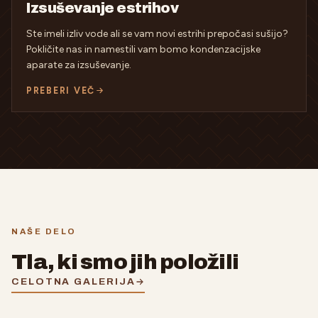
Izsuševanje estrihov
Ste imeli izliv vode ali se vam novi estrihi prepočasi sušijo?
Pokličite nas in namestili vam bomo kondenzacijske
aparate za izsuševanje.
PREBERI VEČ
NAŠE DELO
Tla, ki smo jih položili
CELOTNA GALERIJA