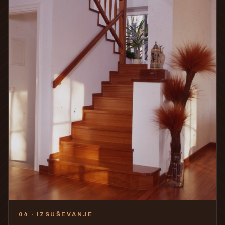
04 · IZSUŠEVANJE