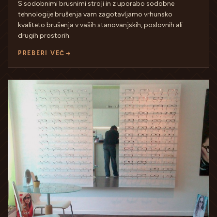
S sodobnimi brusnimi stroji in z uporabo sodobne
tehnologije brušenja vam zagotavljamo vrhunsko
kvaliteto brušenja v vaših stanovanjskih, poslovnih ali
drugih prostorih.
PREBERI VEČ