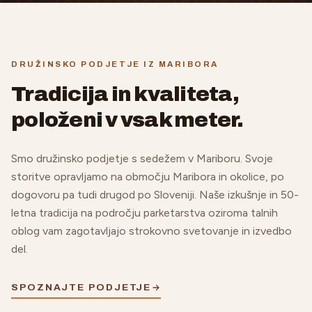
DRUŽINSKO PODJETJE IZ MARIBORA
Tradicija in kvaliteta,
položeni v vsak meter.
Smo družinsko podjetje s sedežem v Mariboru. Svoje
storitve opravljamo na območju Maribora in okolice, po
dogovoru pa tudi drugod po Sloveniji. Naše izkušnje in 50-
letna tradicija na področju parketarstva oziroma talnih
oblog vam zagotavljajo strokovno svetovanje in izvedbo
del.
SPOZNAJTE PODJETJE