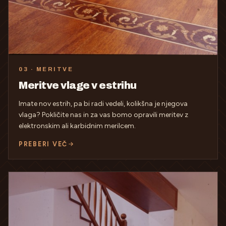
03 · MERITVE
Meritve vlage v estrihu
Imate nov estrih, pa bi radi vedeli, kolikšna je njegova
vlaga? Pokličite nas in za vas bomo opravili meritev z
elektronskim ali karbidnim merilcem.
PREBERI VEČ