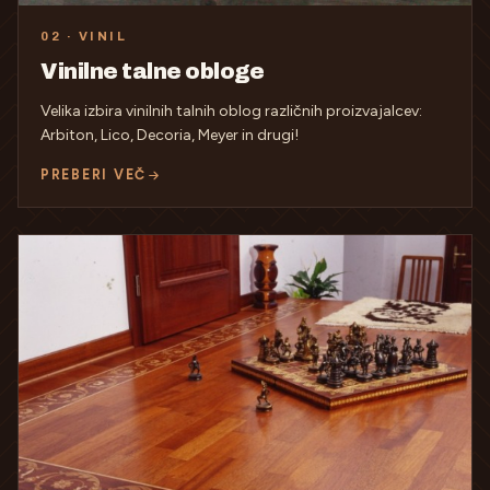
02 · VINIL
Vinilne talne obloge
Velika izbira vinilnih talnih oblog različnih proizvajalcev:
Arbiton, Lico, Decoria, Meyer in drugi!
PREBERI VEČ