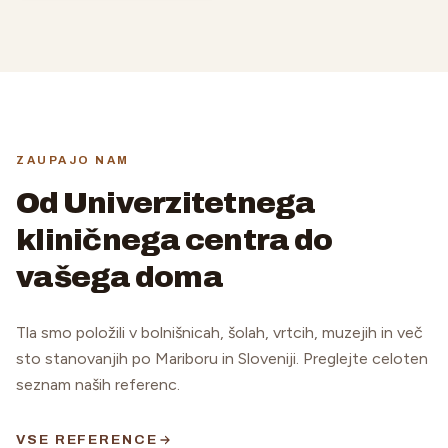
ZAUPAJO NAM
Od Univerzitetnega
kliničnega centra do
vašega doma
Tla smo položili v bolnišnicah, šolah, vrtcih, muzejih in več
sto stanovanjih po Mariboru in Sloveniji. Preglejte celoten
seznam naših referenc.
VSE REFERENCE