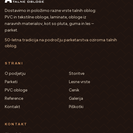
Dostavimo in položimo razne vrste talnih oblog:
PVC in tekstilne obloge, laminate, obloge iz
naravnih materialov, kot so pluta, guma in les –
parket.
50-letna tradicija na področju parketarstva oziroma talnih
oblog
.
STRANI
O podjetju
Storitve
Parketi
Lesne vrste
PVC obloge
Cenik
Reference
Galerija
Kontakt
Piškotki
KONTAKT