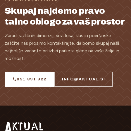
Skupaj najdemo pravo
talno oblogo za vaš prostor
Zaradi različnih dimenzij, vrst lesa, klas in površinske
zaščite nas prosimo kontaktirajte, da bomo skupaj našli
najboljšo varianto pri izbiri parketa glede na vaše želje in
možnosti.
031 891 922
INFO@AKTUAL.SI