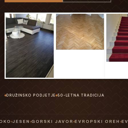
DRUŽINSKO PODJETJE
50-LETNA TRADICIJA
SEN
GORSKI JAVOR
EVROPSKI OREH
EVROPSK