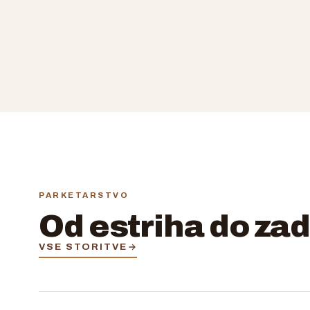
PARKETARSTVO
Od estriha do za
VSE STORITVE