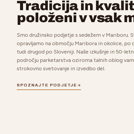
Tradicija in kvali
položeni v vsak 
Smo družinsko podjetje s sedežem v Mariboru. S
opravljamo na območju Maribora in okolice, po
tudi drugod po Sloveniji. Naše izkušnje in 50-letn
področju parketarstva oziroma talnih oblog vam
strokovno svetovanje in izvedbo del.
SPOZNAJTE PODJETJE