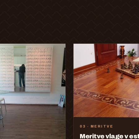
03 · MERITVE
Meritve vlage v es