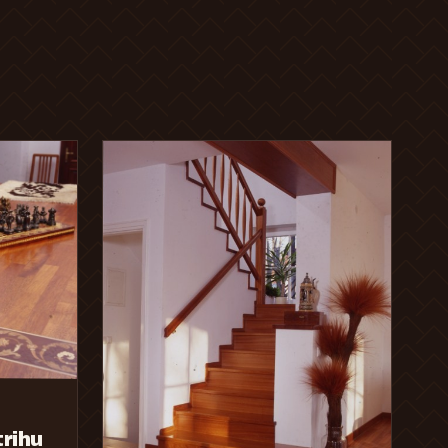
trihu